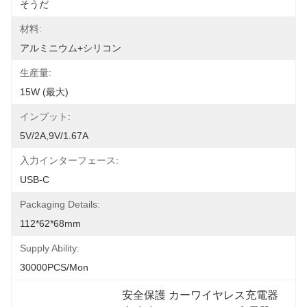
そうだ
材料:
アルミニウム+シリコン
生産量:
15W (最大)
インプット:
5V/2A,9V/1.67A
入力インターフェース:
USB-C
Packaging Details:
112*62*68mm
Supply Ability:
30000PCS/Mon
安全保護 カーワイヤレス充電器 