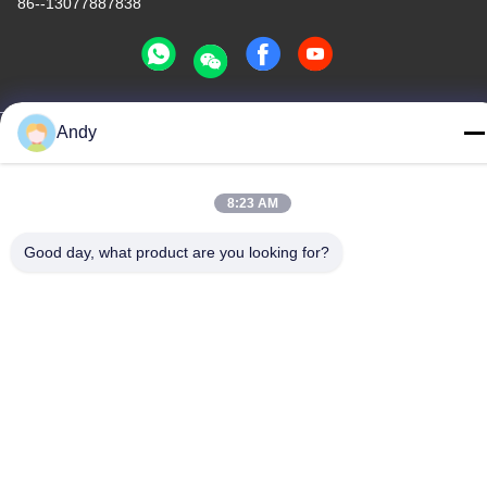
86--13077887838
Andy
中国の良質 ワイヤレス 充電 器 メーカー。Copyright© -2026
Shenzhen Times Superior Technology Co., Ltd. . 複製権所有。
プライバシーポリシー規約
|
地図
8:23 AM
Good day, what product are you looking for?