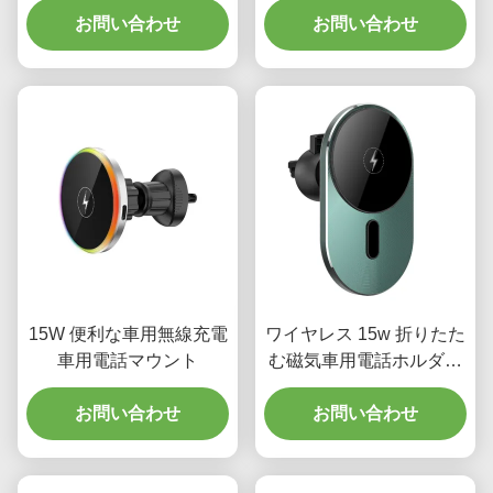
お問い合わせ
お問い合わせ
15W 便利な車用無線充電
ワイヤレス 15w 折りたた
車用電話マウント
む磁気車用電話ホルダー
iPhone マグセーフ 車用
お問い合わせ
マウント充電器
お問い合わせ