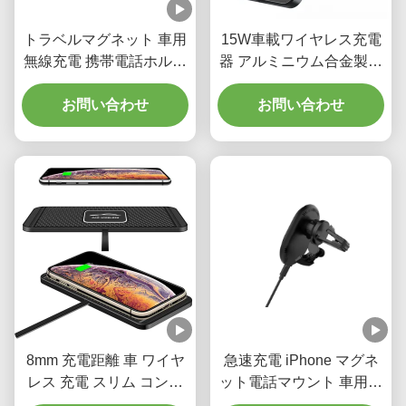
トラベルマグネット 車用
15W車載ワイヤレス充電
無線充電 携帯電話ホルダ
器 アルミニウム合金製マ
ー 車用 15w 急速充電
グネット式充電器 電話ホ
お問い合わせ
ルダー ナイトライト付き
お問い合わせ
8mm 充電距離 車 ワイヤ
急速充電 iPhone マグネ
レス 充電 スリム コンパ
ット電話マウント 車用無
クト 携帯電話 充電器 5W
線携帯電話ホルダー