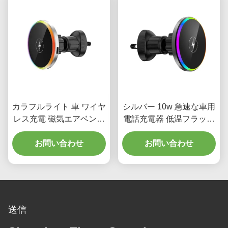
カラフルライト 車 ワイヤ
シルバー 10w 急速な車用
レス充電 磁気エアベント
電話充電器 低温フラッシ
車 電話マウントホルダー
ュ付きの携帯ホルダー
お問い合わせ
15W
お問い合わせ
送信