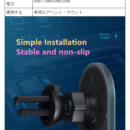
5W/7.5W/10W/15W
電力
適用する
車用エアベント・マウント