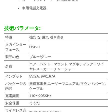
車用電話充電器
技術パラメータ:
特徴
強烈 な 磁気 引き寄せ
入力インター
USB-C
フェース
製品の色
ブルー/グレー
エア・ベント・マウント マグネティック・ワイ
名前
ヤレス・カー・チャージャー
インプット
5V/2A, 9V/1.67A
パッケージの
無線充電器,ユーザーマニュアル,マウントパーツ,
内容
ケーブル
充電頻度
110〜205KHz
安全保護
そうだ
ワイヤレス充