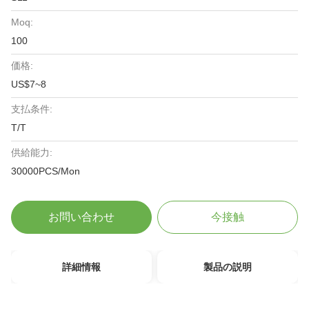
Moq:
100
価格:
US$7~8
支払条件:
T/T
供給能力:
30000PCS/Mon
お問い合わせ
今接触
詳細情報
製品の説明