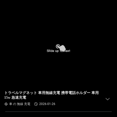
トラベルマグネット 車用無線充電 携帯電話ホルダー 車用
15w 急速充電
車 の 無線 充電
2026-01-26