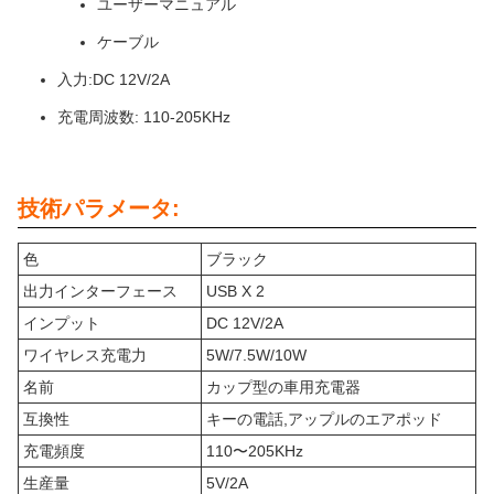
ユーザーマニュアル
ケーブル
入力:DC 12V/2A
充電周波数: 110-205KHz
技術パラメータ:
色
ブラック
出力インターフェース
USB X 2
インプット
DC 12V/2A
ワイヤレス充電力
5W/7.5W/10W
名前
カップ型の車用充電器
互換性
キーの電話,アップルのエアポッド
充電頻度
110〜205KHz
生産量
5V/2A