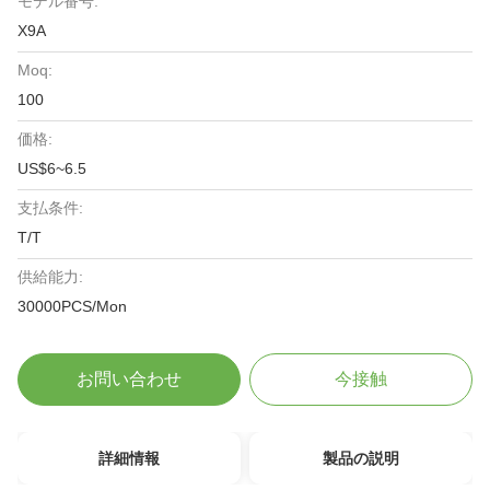
モデル番号:
X9A
Moq:
100
価格:
US$6~6.5
支払条件:
T/T
供給能力:
30000PCS/Mon
お問い合わせ
今接触
詳細情報
製品の説明