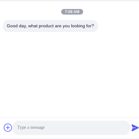
A: このワイヤレス充電製品は CE/FCC/ROHS 認証を持っていま
す.
7:08 AM
Q: このワイヤレス充電製品の最小注文量は?
A: このワイヤレス充電製品の最小注文量は100個です.
Good day, what product are you looking for?
Q: このワイヤレス充電器の価格帯は?
A: このワイヤレス充電製品の価格範囲は6~6米ドルです.5.
Q: この無線充電製品のパッケージの詳細は?
A: この無線充電製品のパッケージの詳細は200*90*90mmです.
Q: このワイヤレス充電製品の配達時間は?
A: このワイヤレス充電製品の配達時間は3~5日です.
Q: このワイヤレス充電製品の支払い条件は?
A: このワイヤレス充電製品の支払い条件はT/Tです.
Q: この無線充電製品の供給能力は?
A: このワイヤレス充電製品の供給能力は 30000PCS/Mon です.
タグ:
マグネット車用無線充電
防滑車無線充電
Flash Light IPhone 急速充電器