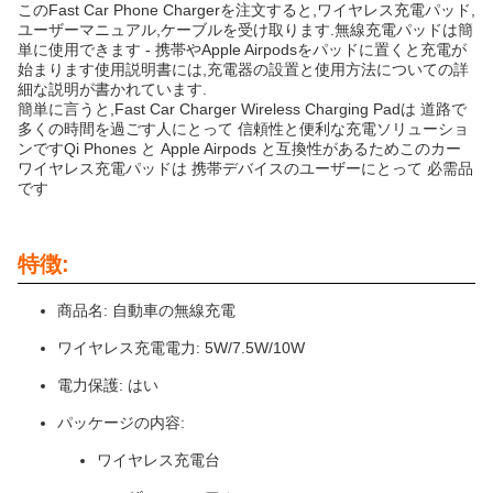
このFast Car Phone Chargerを注文すると,ワイヤレス充電パッド,
ユーザーマニュアル,ケーブルを受け取ります.無線充電パッドは簡
単に使用できます - 携帯やApple Airpodsをパッドに置くと充電が
始まります使用説明書には,充電器の設置と使用方法についての詳
細な説明が書かれています.
簡単に言うと,Fast Car Charger Wireless Charging Padは 道路で
多くの時間を過ごす人にとって 信頼性と便利な充電ソリューショ
ンですQi Phones と Apple Airpods と互換性があるためこのカー
ワイヤレス充電パッドは 携帯デバイスのユーザーにとって 必需品
です
特徴:
商品名: 自動車の無線充電
ワイヤレス充電電力: 5W/7.5W/10W
電力保護: はい
パッケージの内容:
ワイヤレス充電台