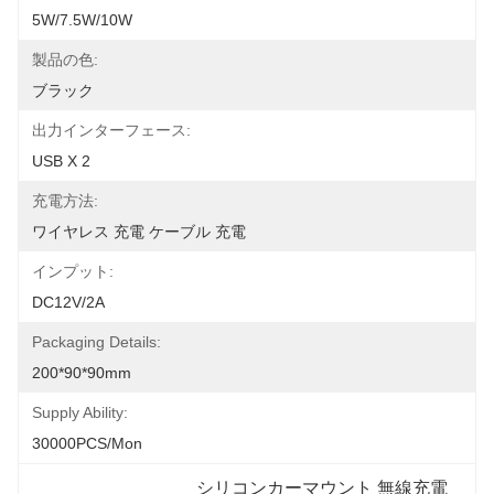
5W/7.5W/10W
製品の色:
ブラック
出力インターフェース:
USB X 2
充電方法:
ワイヤレス 充電 ケーブル 充電
インプット:
DC12V/2A
Packaging Details:
200*90*90mm
Supply Ability:
30000PCS/Mon
シリコンカーマウント 無線充電