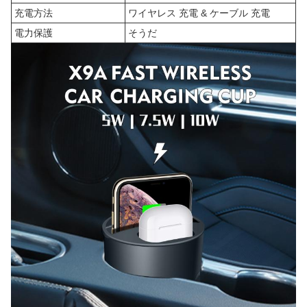
充電方法
ワイヤレス 充電 & ケーブル 充電
電力保護
そうだ