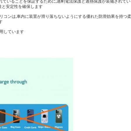
れていることを保証するために,過剰電流保護と過熱保護が装備されていま
性と安定性を確保します
シリコンは,車内に装置が滑り落ちないようにする優れた防滑効果を持つ
す
採用しています