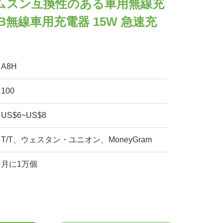
ムスン互換性のある車用無線充
 USB無線車用充電器 15W 急速充
A8H
100
US$6~US$8
T/T、ウェスタン・ユニオン、MoneyGram
月に1万個