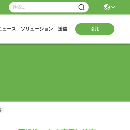
引用
ニュース
ソリューション
送信
電