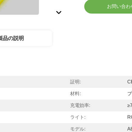
お問い合わ
製品の説明
証明:
C
材料:
プ
充電効率:
≥
ライト:
R
モデル:
A