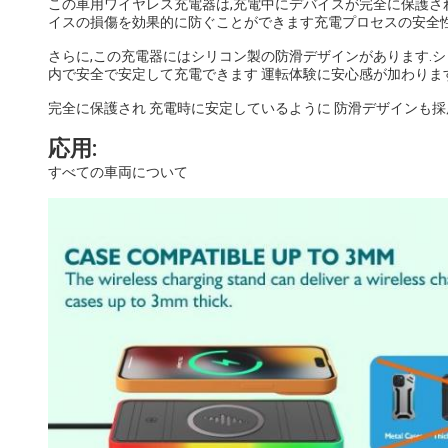
この車用ワイヤレス充電器は,充電中にデバイスが完全に保護さ
イスの損傷を効果的に防ぐことができます充電プロセスの安全
さらに,この充電器にはシリコン製の防滑デザインがあります.
内で安全で安定して充電できます 運転体験に安心感が加わりま
完全に保護され 充電時に安定しているように 防滑デザインも
応用:
すべての車両について