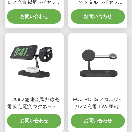
レス充電 磁気ワイヤレス
ーク メタル ワイヤレス
充電 3イン1 ウォッチ用
充電器 デュアル ワイヤレ
お問い合わせ
ス 充電パッド 15W
お問い合わせ
T268D 急速金属 無線充
FCC ROHS メタルワイ
電 安定電流 マグネットア
ヤレス充電 15W 亜鉛合
ップル 3 イン 1 充電台
金 ワイヤレス充電器支架
お問い合わせ
お問い合わせ