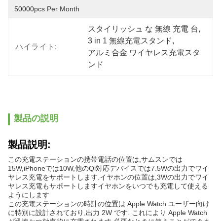
50000pcs Per Month
スタイリッシュ な 無線 充電 台
, 
3 in 1 無線充電スタンド
, 
ハイライト:
アルミ合金 ワイヤレス充電スタ
ンド
製品の説明
製品説明:
この充電ステーションの携帯電話の位置は,サムスンでは
15W,iPhoneでは10W,他のQi対応デバイスでは7.5Wの出力でワイ
ヤレス充電をサポートします.イヤホンの位置は,3Wの出力でワイ
ヤレス充電もサポートしますイヤホンをいつでも充電して使える
ようにします
この充電ステーションの時計の位置は Apple Watch ユーザー向け
に特別に設計されており,出力 2W です. これにより Apple Watch