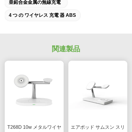
亜鉛合金金属の無線充電
4 つ の ワイヤレス 充電 器 ABS
関連製品
T268D 10w メタルワイヤ
エアポッド サムスン スリ