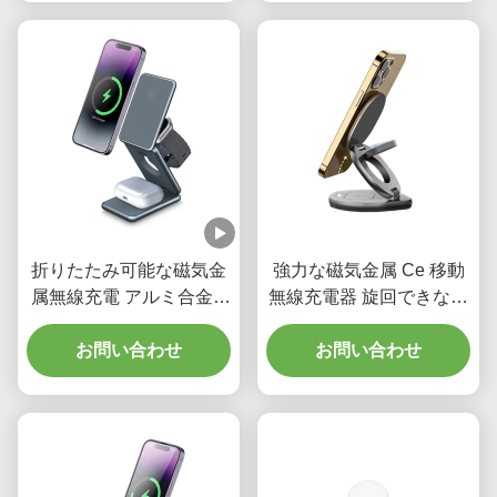
折りたたみ可能な磁気金
強力な磁気金属 Ce 移動
属無線充電 アルミ合金 3
無線充電器 旋回できない
In 1 携帯磁気充電器
3 In 1 アップル充電器
お問い合わせ
お問い合わせ
FCC