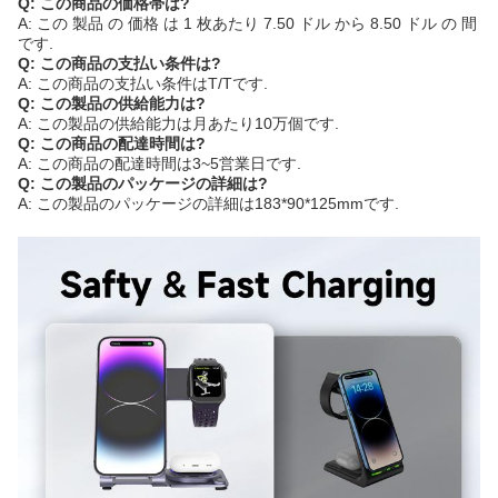
Q: この商品の価格帯は?
A: この 製品 の 価格 は 1 枚あたり 7.50 ドル から 8.50 ドル の 間
です.
Q: この商品の支払い条件は?
A: この商品の支払い条件はT/Tです.
Q: この製品の供給能力は?
A: この製品の供給能力は月あたり10万個です.
Q: この商品の配達時間は?
A: この商品の配達時間は3~5営業日です.
Q: この製品のパッケージの詳細は?
A: この製品のパッケージの詳細は183*90*125mmです.