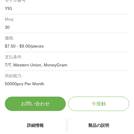
モデル番号:
Y91
Moq:
30
価格:
$7.50 - $9.00/pieces
支払条件:
T/T, Western Union, MoneyGram
供給能力:
50000pcs Per Month
お問い合わせ
今接触
詳細情報
製品の説明