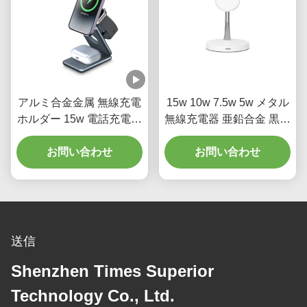
アルミ合金金属 無線充電
15w 10w 7.5w 5w メタル
ホルダー 15w 電話充電ス
無線充電器 亜鉛合金 黒と
タンド ウォッチ
白 2w 夜光付き
お問い合わせ
お問い合わせ
送信
Shenzhen Times Superior
Technology Co., Ltd.