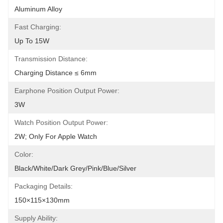
Aluminum Alloy
Fast Charging:
Up To 15W
Transmission Distance:
Charging Distance ≤ 6mm
Earphone Position Output Power:
3W
Watch Position Output Power:
2W; Only For Apple Watch
Color:
Black/White/Dark Grey/Pink/Blue/Silver
Packaging Details:
150×115×130mm
Supply Ability: