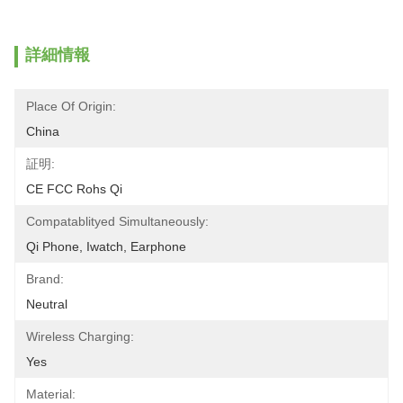
詳細情報
Place Of Origin:
China
証明:
CE FCC Rohs Qi
Compatablityed Simultaneously:
Qi Phone, Iwatch, Earphone
Brand:
Neutral
Wireless Charging:
Yes
Material: