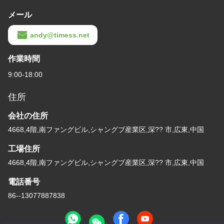
メール
andy@timess.net
作業時間
9:00-18:00
住所
会社の住所
4668,4階,南ファングビル,シャングブ産業区,深?? 市,広東,中国
工場住所
4668,4階,南ファングビル,シャングブ産業区,深?? 市,広東,中国
電話番号
86--13077887838