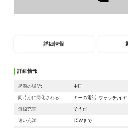
詳細情報
詳細情報
起源の場所:
中国
同時期に同化される:
キーの電話,iウォッチ,イ
無線充電:
そうだ
速い充満:
15Wまで