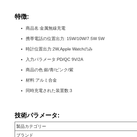
特徴:
商品名:金属無線充電
携帯電話の位置出力: 15W/10W/7.5W 5W
時計位置出力:2W,Apple Watchのみ
入力パラメータ:PD/QC 9V/2A
商品の色:銀/青/ピンク/紫
材料:アルミ合金
同時充電された装置数:3
技術パラメータ:
製品カテゴリー
ブランド