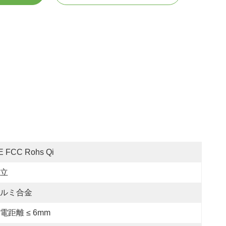
E FCC Rohs Qi
立
ルミ合金
電距離 ≤ 6mm