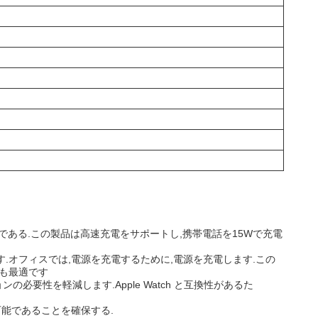
以上である.この製品は高速充電をサポートし,携帯電話を15Wで充電
.オフィスでは,電源を充電するために,電源を充電します.この
にも最適です
要性を軽減します.Apple Watch と互換性があるた
入可能であることを確保する.