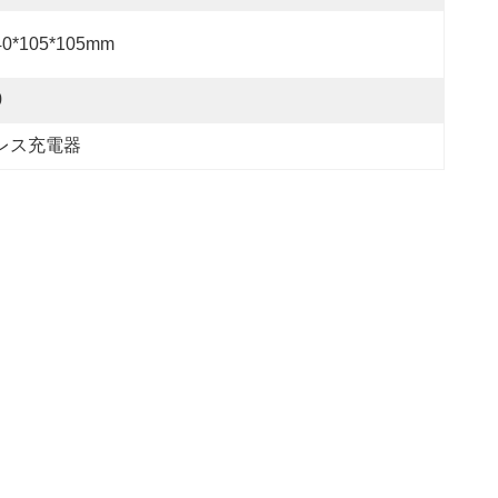
40*105*105mm
0
レス充電器