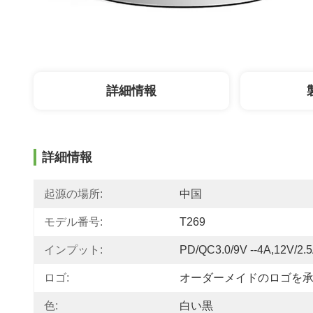
詳細情報
詳細情報
起源の場所:
中国
モデル番号:
T269
インプット:
PD/QC3.0/9V --4A,12V/2.
ロゴ:
オーダーメイドのロゴを
色:
白い黒