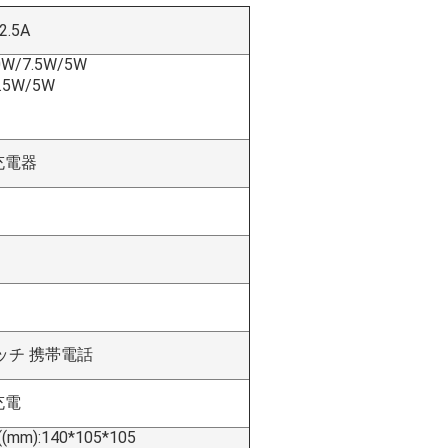
2.5A
/7.5W/5W
.5W/5W
充電器
ッチ 携帯電話
充電
):140*105*105