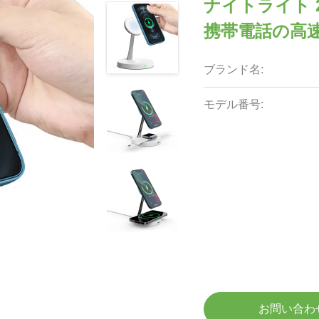
ナイトライト 
携帯電話の高
ブランド名:
モデル番号:
お問い合わ