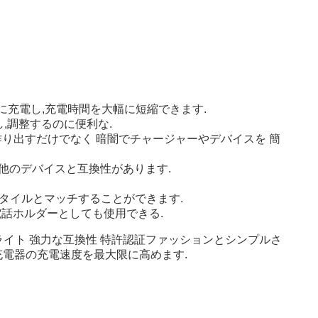
的に充電し,充電時間を大幅に短縮できます.
,調整するのに便利な.
り出すだけでなく 暗闇でチャージャーやデバイスを 簡
その他のデバイスと互換性があります.
タイルとマッチすることができます.
電話ホルダーとしても使用できる.
ライト 強力な互換性 特許認証ファッションとシンプルさ
充電器の充電速度を最大限に高めます.