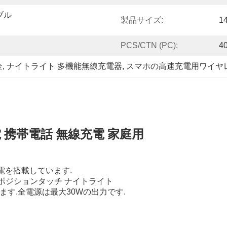
ブル
製品サイズ:
1
PCS/CTN (PC):
4
金
, 
ナイトライト 多機能無線充電器
, 
スマホの高速充電用ワイヤ
 携帯電話 無線充電 家庭用
電を搭載しています.
3 ポジションタッチ ナイトライト
ります.全電源は最大30Wの出力です.