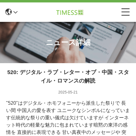
ニュース詳細
520: デジタル・ラブ・レター・オブ・中国・スタ
イル・ロマンスの解読
2025-05-21
"520"はデジタル・ホモフォニーから派生した祭りで 長
い間 中国人の愛を表す ユニークなシンボルになっていま
す伝統的な祭りの重い儀式は欠けていますが インターネ
ット時代の軽量な魅力に包まれています暗黙の東洋の感
情を 直接的に表現できる 甘い真夜中のメッセージや 突