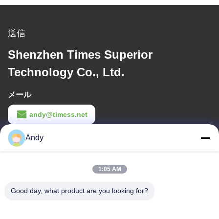
送信
Shenzhen Times Superior
Technology Co., Ltd.
メール
andy@timess.net
作業時間
Andy
9:00-18:00
1:05 AM
住所
Good day, what product are you looking for?
会社の住所
4668,4階,南ファングビル,シャングブ産業区,深?? 市,広東,中国